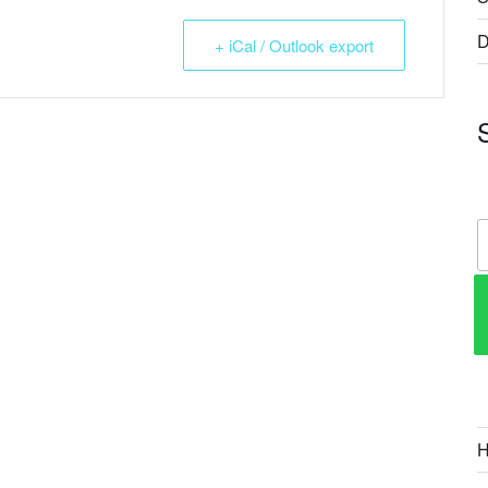
D
+ iCal / Outlook export