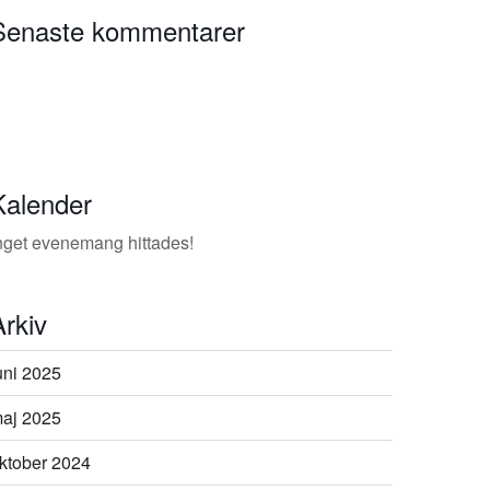
Senaste kommentarer
Kalender
nget evenemang hittades!
Arkiv
uni 2025
aj 2025
ktober 2024