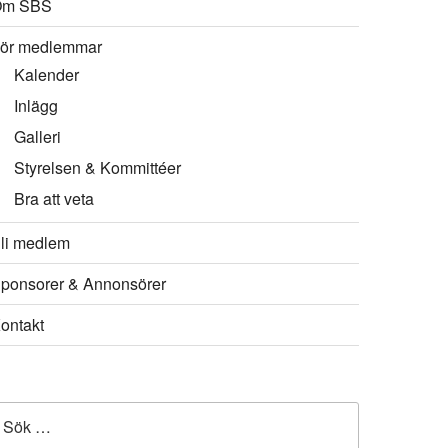
Om SBS
ör medlemmar
Kalender
Inlägg
Galleri
Styrelsen & Kommittéer
Bra att veta
li medlem
ponsorer & Annonsörer
ontakt