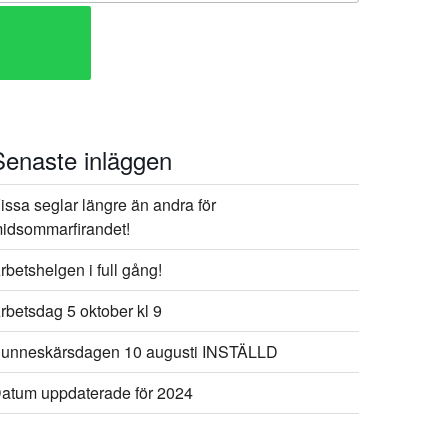
Senaste inläggen
issa seglar längre än andra för
idsommarfirandet!
rbetshelgen i full gång!
rbetsdag 5 oktober kl 9
unneskärsdagen 10 augusti INSTÄLLD​
atum uppdaterade för 2024