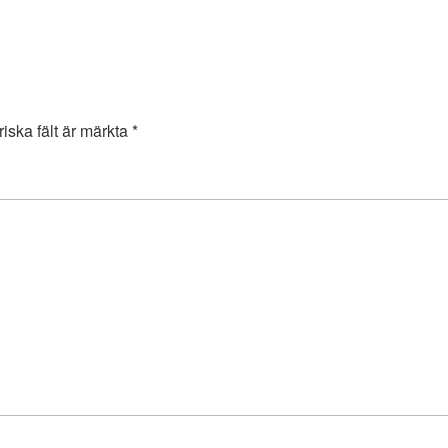
riska fält är märkta
*