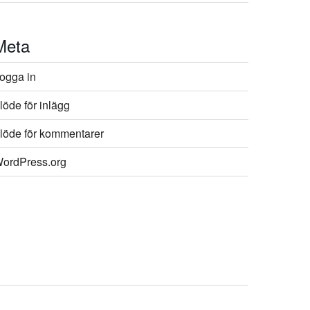
Meta
ogga in
löde för inlägg
löde för kommentarer
ordPress.org