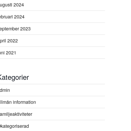
ugusti 2024
ebruari 2024
eptember 2023
pril 2022
uni 2021
Kategorier
dmin
llmän information
amiljeaktiviteter
kategoriserad