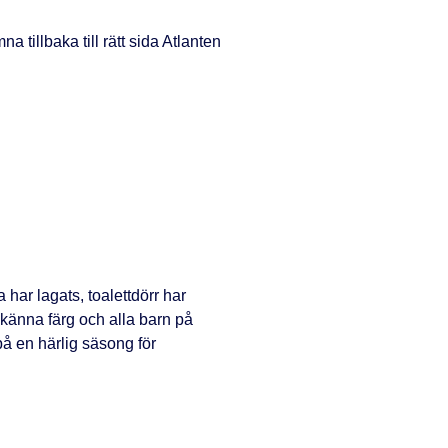
 tillbaka till rätt sida Atlanten
har lagats, toalettdörr har
ekänna färg och alla barn på
t på en härlig säsong för