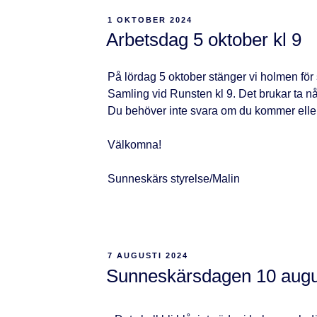
1 OKTOBER 2024
Arbetsdag 5 oktober kl 9
På lördag 5 oktober stänger vi holmen fö
Samling vid Runsten kl 9. Det brukar ta n
Du behöver inte svara om du kommer eller
Välkomna!
Sunneskärs styrelse/Malin
7 AUGUSTI 2024
Sunneskärsdagen 10 augu