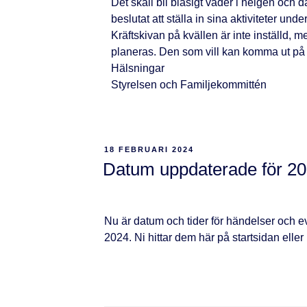
Det skall bli blåsigt väder i helgen och 
beslutat att ställa in sina aktiviteter und
Kräftskivan på kvällen är inte inställd,
planeras. Den som vill kan komma ut på
Hälsningar
Styrelsen och Familjekommittén
18 FEBRUARI 2024
Datum uppdaterade för 2
Nu är datum och tider för händelser och
2024. Ni hittar dem här på startsidan eller