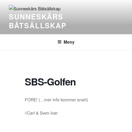
SUNNESKÄRS
BÅTSÄLLSKAP
Meny
SBS-Golfen
FORE! (…mer info kommer snart)
//Carl & Sven-Ivar