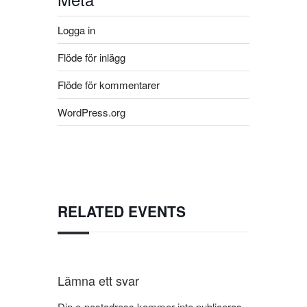
Logga in
Flöde för inlägg
Flöde för kommentarer
WordPress.org
RELATED EVENTS
Lämna ett svar
Din e-postadress kommer inte publiceras.