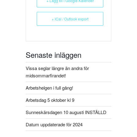
+ Lägg till i Google Kalender
+ iCal / Outlook export
Senaste inläggen
Vissa seglar längre än andra för
midsommarfirandet!
Arbetshelgen i full gång!
Arbetsdag 5 oktober kl 9
Sunneskärsdagen 10 augusti INSTÄLLD​
Datum uppdaterade för 2024