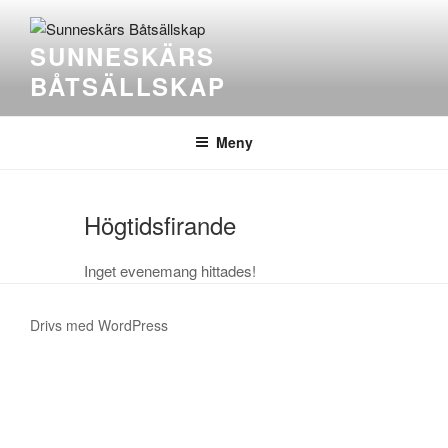
SUNNESKÄRS
BÅTSÄLLSKAP
Meny
Högtidsfirande
Inget evenemang hittades!
Drivs med WordPress